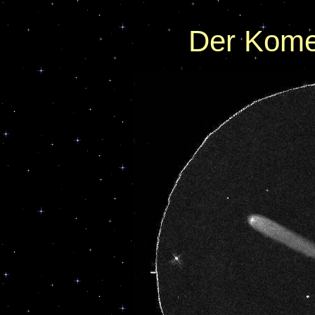
Der Kome