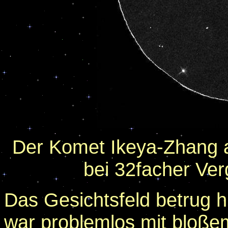
Der Komet Ikeya-Zhang 
bei 32facher Ve
Das Gesichtsfeld betrug h
war problemlos mit bloße